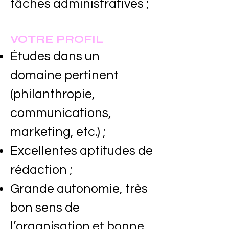
tâches administratives ;
VOTRE PROFIL
Études dans un
domaine pertinent
(philanthropie,
communications,
marketing, etc.) ;
Excellentes aptitudes de
rédaction ;
Grande autonomie, très
bon sens de
l’organisation et bonne