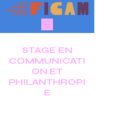
STAGE EN
COMMUNICATI
ON ET
PHILANTHROPI
E