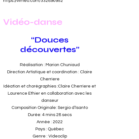
https://vimeo.com/332890952
Vidéo-danse
“Douces
découvertes”
Réalisation : Marion Chuniaud
Direction Artistique et coordination : Claire
Cherriere
Idéation et chorégraphies :Claire Cherriere et
Laurence Ethier en collaboration avec les
danseur
Composition Originale: Sergio d’Isanto
Durée: 4 mins 28 secs
Année : 2022
Pays : Québec
Genre : Videoclip