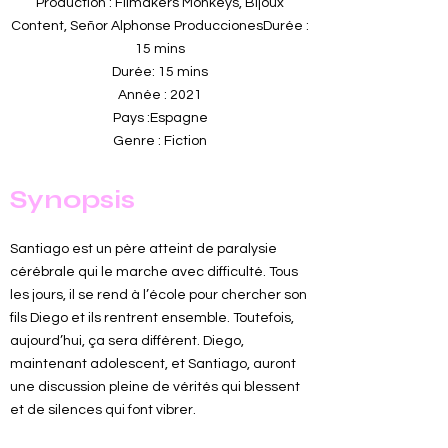
Production : Filmakers Monkeys, Bijoux
Content, Señor Alphonse ProduccionesDurée :
15 mins
Durée: 15 mins
Année : 2021
Pays :Espagne
Genre : Fiction
Synopsis
Santiago est un père atteint de paralysie
cérébrale qui le marche avec difficulté. Tous
les jours, il se rend à l’école pour chercher son
fils Diego et ils rentrent ensemble. Toutefois,
aujourd’hui, ça sera différent. Diego,
maintenant adolescent, et Santiago, auront
une discussion pleine de vérités qui blessent
et de silences qui font vibrer.