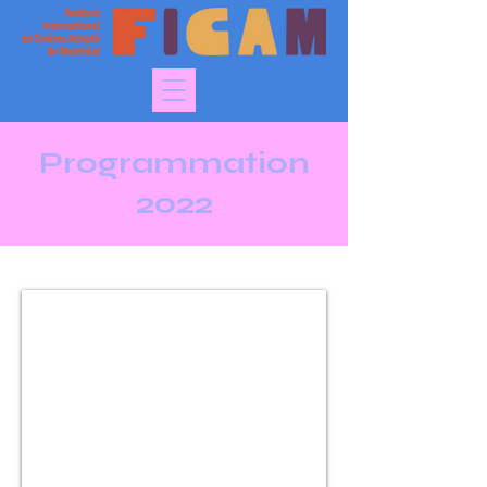
Programmation
2022