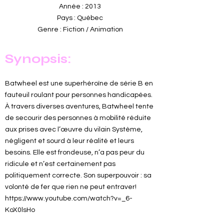
Année : 2013
Pays : Québec
Genre : Fiction / Animation
Synopsis:
Batwheel est une superhéroïne de série B en
fauteuil roulant pour personnes handicapées.
À travers diverses aventures, Batwheel tente
de secourir des personnes à mobilité réduite
aux prises avec l’œuvre du vilain Système,
négligent et sourd à leur réalité et leurs
besoins. Elle est frondeuse, n’a pas peur du
ridicule et n’est certainement pas
politiquement correcte. Son superpouvoir : sa
volonté de fer que rien ne peut entraver!
https://www.youtube.com/watch?v=_6-
KoX0lsHo