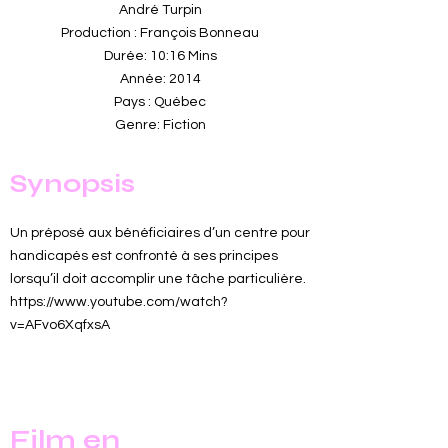
André Turpin
Production : François Bonneau
Durée: 10:16 Mins
Année: 2014
Pays : Québec
Genre: Fiction
Synopsis
Un préposé aux bénéficiaires d’un centre pour
handicapés est confronté à ses principes
lorsqu’il doit accomplir une tâche particulière.
https://www.youtube.com/watch?
v=AFvo6XqfxsA
Film en