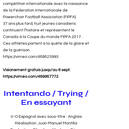
compétition internationale avec la naissance
de la Féderation Internationale de
Powerchair Football Association (FIPFA).
37 ans plus tard, huit jeunes canadiens
continuent l’histoire et représentent le
Canada à la Coupe du monde FIPFA 2017.
Ces athlètes partent à la quête de la gloire et
de la guérison.
https://vimeo.com/489523993
Visionement gratuis jusqu'au 6 sept.
https://vimeo.com/489957772
Intentando / Trying /
En essayant
V-O Espagnol avec sous-titre : Anglais
Réalisation: Juan Manuel Montilla