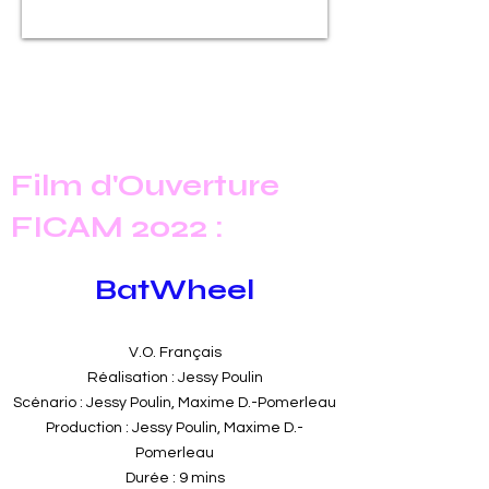
Film d'Ouverture
FICAM 2022 :
BatWheel
V.O. Français
Réalisation : Jessy Poulin
Scénario : Jessy Poulin, Maxime D.-Pomerleau
Production : Jessy Poulin, Maxime D.-
Pomerleau
Durée : 9 mins