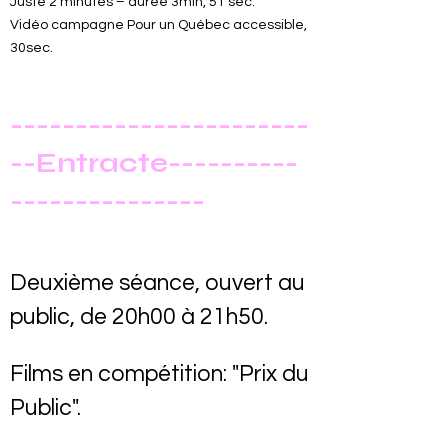
Juste 2 minutes – durée 3min, 51 sec.
Vidéo campagne Pour un Québec accessible,
30sec.
-----------------------
--Entracte----------
---------------
Deuxième séance, ouvert au
public, de 20h00 à 21h50.
Films en compétition: "Prix du
Public".