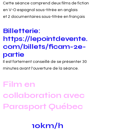
Cette séance comprend deux films de fiction
en V-O espagnol sous-titrée en anglais
et 2 documentaires sous-titrée en français
Billetterie:
https://lepointdevente.
com/billets/ficam-2e-
partie
Il est fortement conseillé de se présenter 30
minutes avant l'ouverture de la séance.
Film en
collaboration avec
Parasport Québec
10km/h