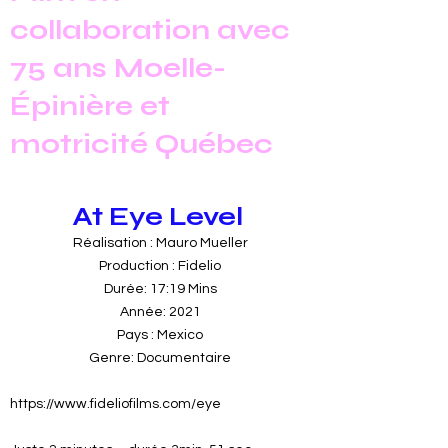
collaboration avec
75 ans Moelle-
Épinière et
motricité Québec
At Eye Level
Réalisation : Mauro Mueller
Production : Fidelio
Durée: 17:19 Mins
Année: 2021
Pays : Mexico
Genre: Documentaire
https://www.fideliofilms.com/eye